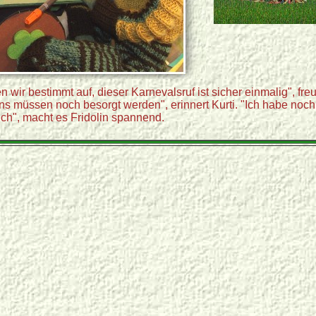
 wir bestimmt auf, dieser Karnevalsruf ist sicher einmalig", freu
ns müssen noch besorgt werden", erinnert Kurti. "Ich habe noch
ch", macht es Fridolin spannend.